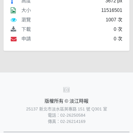
高度
3672 px
大小
11516501
瀏覽
1007 次
下載
0 次
申請
0 次
版權所有 © 淡江時報
25137 新北市淡水區英專路 151 號 Q301 室
電話：02-26250584
傳真：02-26214169