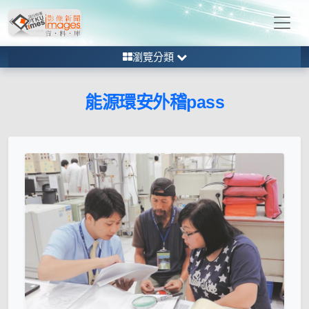
瀏覽分類
能源環安外稽pass