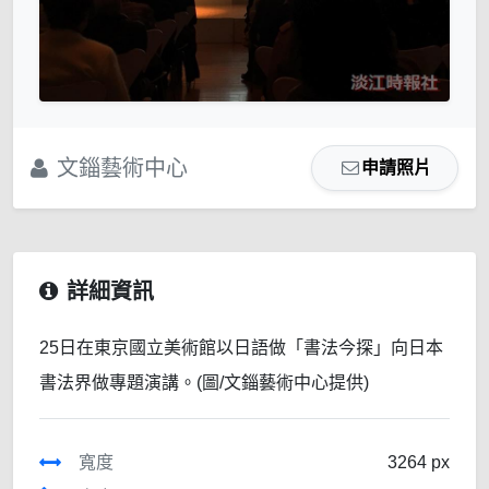
文錙藝術中心
申請照片
詳細資訊
25日在東京國立美術館以日語做「書法今探」向日本
書法界做專題演講。(圖/文錙藝術中心提供)
寬度
3264 px