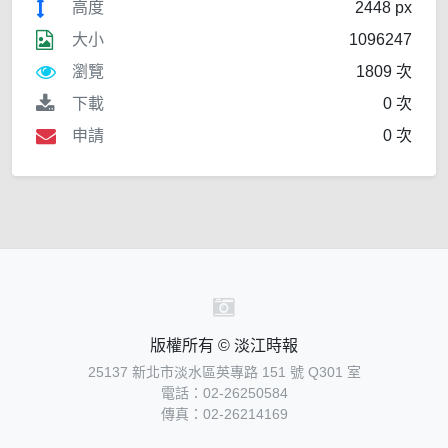
高度
2448 px
大小
1096247
瀏覽
1809 次
下載
0 次
申請
0 次
版權所有 © 淡江時報
25137 新北市淡水區英專路 151 號 Q301 室
電話：02-26250584
傳真：02-26214169