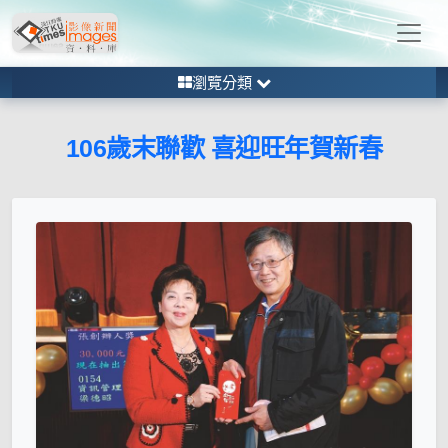
瀏覽分類
106歲末聯歡 喜迎旺年賀新春