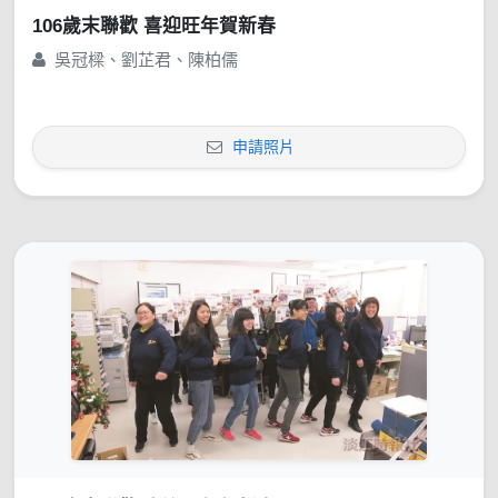
106歲末聯歡 喜迎旺年賀新春
吳冠樑、劉芷君、陳柏儒
申請照片