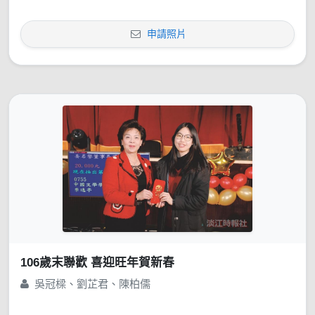
申請照片
106歲末聯歡 喜迎旺年賀新春
吳冠樑、劉芷君、陳柏儒