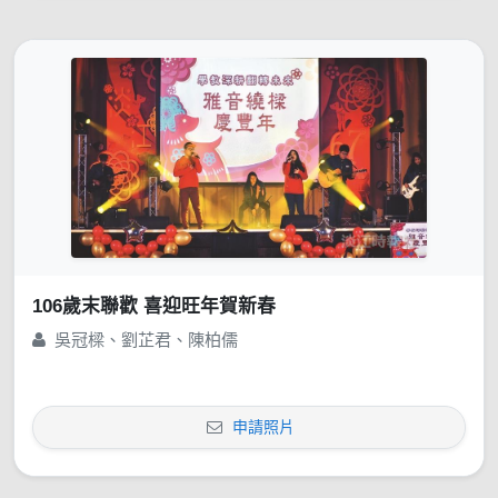
106歲末聯歡 喜迎旺年賀新春
吳冠樑、劉芷君、陳柏儒
申請照片