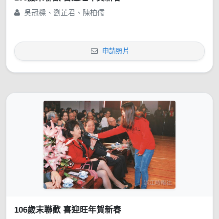
吳冠樑、劉芷君、陳柏儒
申請照片
106歲末聯歡 喜迎旺年賀新春