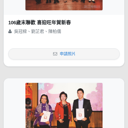
106歲末聯歡 喜迎旺年賀新春
吳冠樑、劉芷君、陳柏儒
申請照片