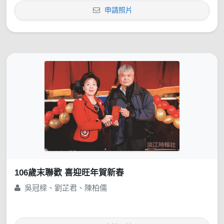
申請照片
106歲末聯歡 喜迎旺年賀新春
吳冠樑、劉芷君、陳柏儒