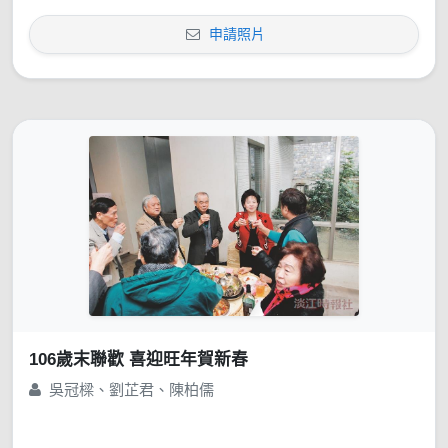
申請照片
106歲末聯歡 喜迎旺年賀新春
吳冠樑、劉芷君、陳柏儒