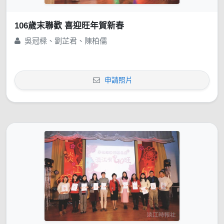
106歲末聯歡 喜迎旺年賀新春
吳冠樑、劉芷君、陳柏儒
申請照片