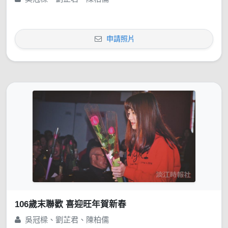
申請照片
106歲末聯歡 喜迎旺年賀新春
吳冠樑、劉芷君、陳柏儒