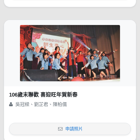
106歲末聯歡 喜迎旺年賀新春
吳冠樑、劉芷君、陳柏儒
申請照片