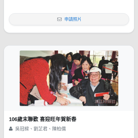
申請照片
106歲末聯歡 喜迎旺年賀新春
吳冠樑、劉芷君、陳柏儒