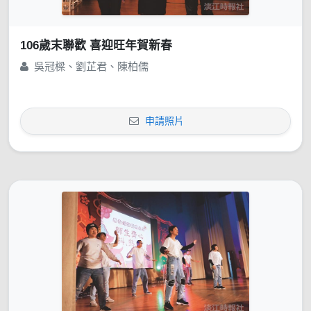
106歲末聯歡 喜迎旺年賀新春
吳冠樑、劉芷君、陳柏儒
申請照片