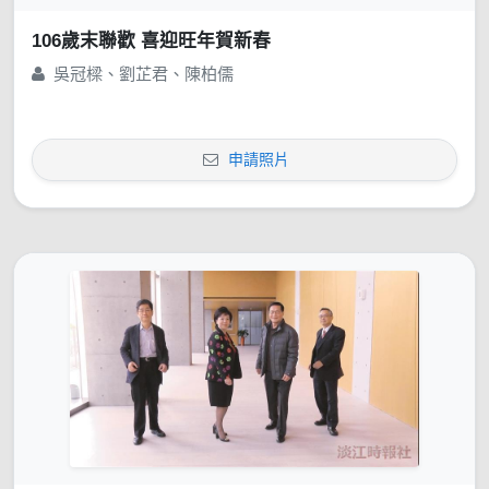
106歲末聯歡 喜迎旺年賀新春
吳冠樑、劉芷君、陳柏儒
申請照片