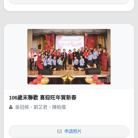
106歲末聯歡 喜迎旺年賀新春
吳冠樑、劉芷君、陳柏儒
申請照片