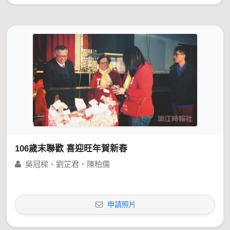
106歲末聯歡 喜迎旺年賀新春
吳冠樑、劉芷君、陳柏儒
申請照片