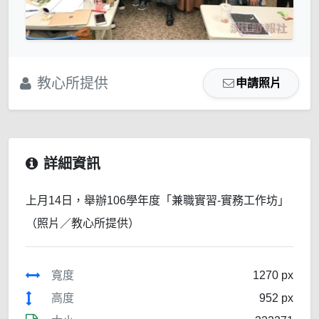
教心所提供
申請照片
詳細資訊
上月14日，舉辦106學年度「兼職實習-實務工作坊」
（照片／教心所提供）
寬度
1270 px
高度
952 px