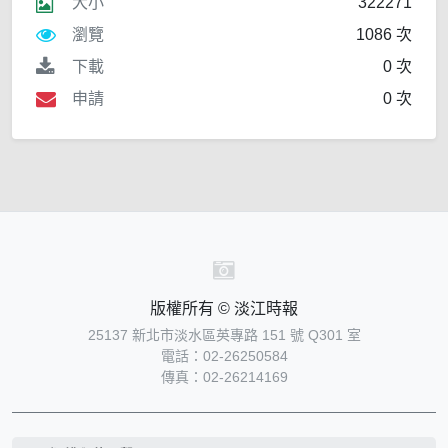
大小
322271
瀏覽
1086 次
下載
0 次
申請
0 次
版權所有 © 淡江時報
25137 新北市淡水區英專路 151 號 Q301 室
電話：02-26250584
傳真：02-26214169