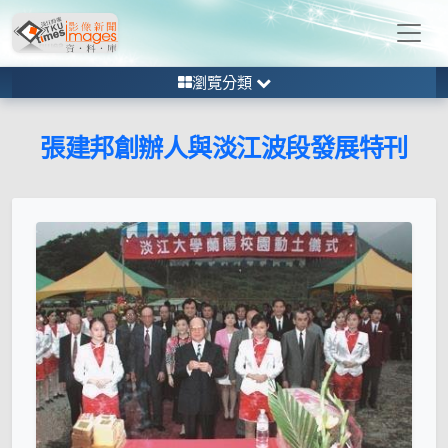
瀏覽分類
張建邦創辦人與淡江波段發展特刊