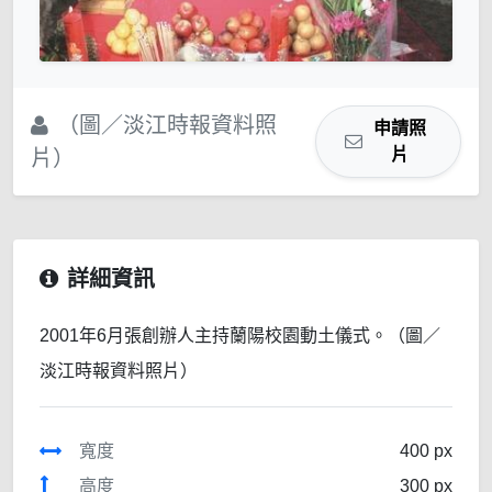
（圖／淡江時報資料照
申請照
片
片）
詳細資訊
2001年6月張創辦人主持蘭陽校園動土儀式。（圖／
淡江時報資料照片）
寬度
400 px
高度
300 px