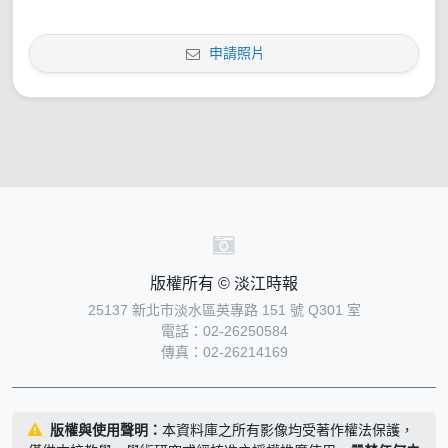
申請照片
版權所有 © 淡江時報
25137 新北市淡水區英專路 151 號 Q301 室
電話：02-26250584
傳真：02-26214169
版權與使用聲明：
本資料庫之所有影像均受著作權法保護，