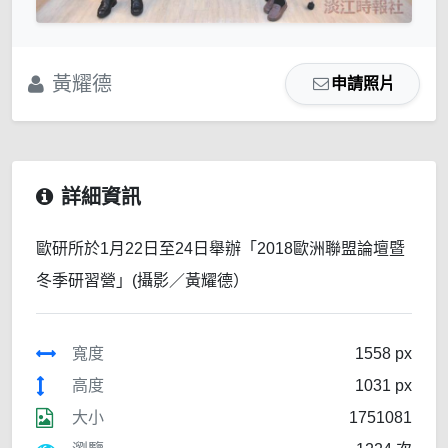
黃耀德
申請照片
詳細資訊
歐研所於1月22日至24日舉辦「2018歐洲聯盟論壇暨
冬季研習營」(攝影／黃耀德）
寬度
1558 px
高度
1031 px
大小
1751081