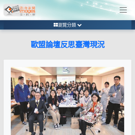
瀏覽分類
歐盟論壇反思臺灣現況