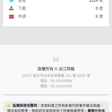
瀏覽
1224 次
下載
0 次
申請
0 次
版權所有 © 淡江時報
25137 新北市淡水區英專路 151 號 Q301 室
電話：02-26250584
傳真：02-26214169
版權與使用聲明：
本資料庫之所有影像均受著作權法保護，
僅供本校教學、學術研究或經核准之授權推廣使用。
嚴禁任何未