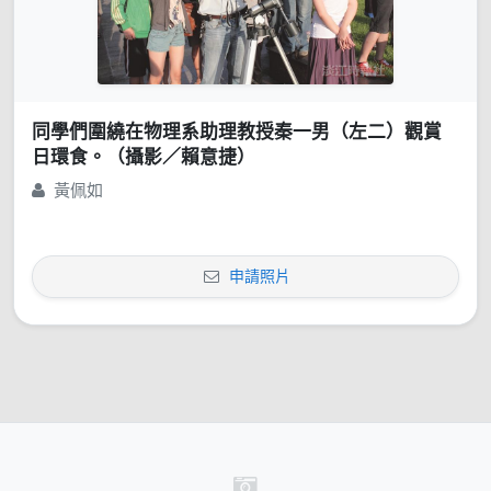
同學們圍繞在物理系助理教授秦一男（左二）觀賞
日環食。（攝影／賴意捷）
黃佩如
申請照片