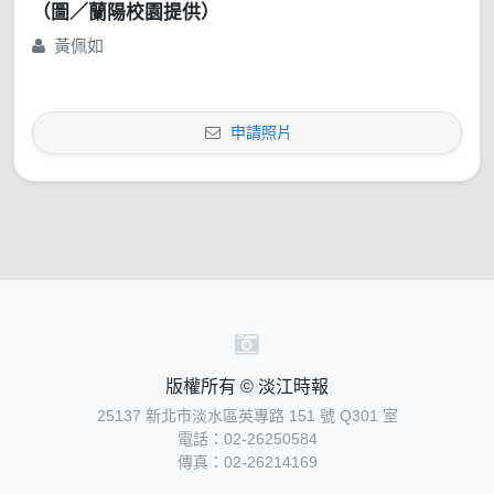
（圖／蘭陽校園提供）
黃佩如
申請照片
版權所有 © 淡江時報
25137 新北市淡水區英專路 151 號 Q301 室
電話：02-26250584
傳真：02-26214169