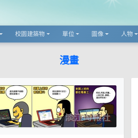
校園建築物
單位
圖像
人物
漫畫