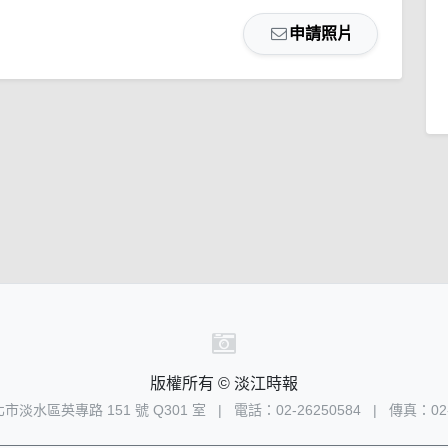
申請照片
版權所有 © 淡江時報
新北市淡水區英專路 151 號 Q301 室
|
電話：02-26250584
|
傳真：02-