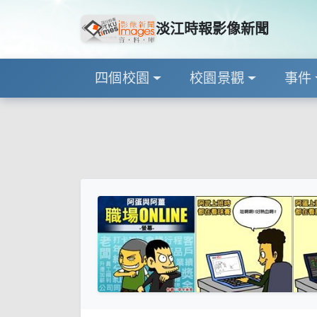
淡江時報影像新聞
四個校園
校園景觀
事件