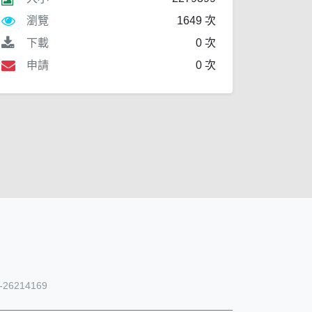
瀏覽
1649 次
下載
0 次
申請
0 次
26214169